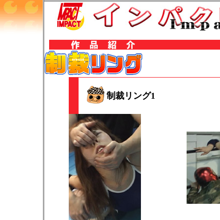
制裁リング1